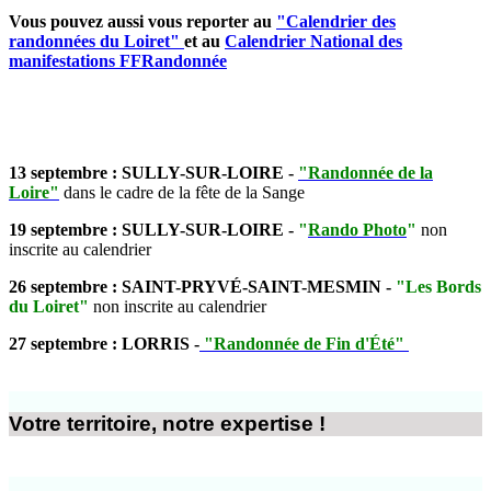
Vous pouvez aussi vous reporter au
"Calendrier des
randonnées du Loiret"
et au
Calendrier National des
manifestations FFRandonnée
13 septembre : SULLY-SUR-LOIRE -
"Randonnée de la
Loire"
dans le cadre de la fête de la Sange
19 septembre : SULLY-SUR-LOIRE -
"
Rando Photo
"
non
inscrite au calendrier
26 septembre : SAINT-PRYVÉ-SAINT-MESMIN -
"Les Bords
du Loiret"
non inscrite au calendrier
27 septembre : LORRIS -
"Randonnée de Fin d'Été"
Votre territoire, notre expertise !