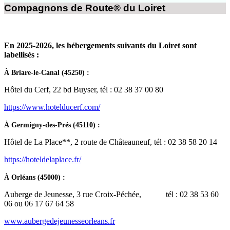
Compagnons de Route® du Loiret
En 2025-2026, les hébergements suivants du Loiret sont
labellisés :
À Briare-le-Canal (45250) :
Hôtel du Cerf, 22 bd Buyser, tél : 02 38 37 00 80
https://www.hotelducerf.com/
À Germigny-des-Prés (45110) :
Hôtel de La Place**, 2 route de Châteauneuf, tél : 02 38 58 20 14
https://hoteldelaplace.fr/
À Orléans (45000) :
Auberge de Jeunesse, 3 rue Croix-Péchée, tél : 02 38 53 60
06 ou 06 17 67 64 58
www.aubergedejeunesseorleans.fr