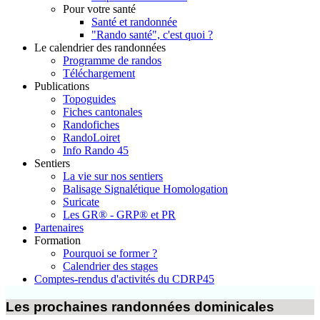
Pour votre santé
Santé et randonnée
"Rando santé", c'est quoi ?
Le calendrier des randonnées
Programme de randos
Téléchargement
Publications
Topoguides
Fiches cantonales
Randofiches
RandoLoiret
Info Rando 45
Sentiers
La vie sur nos sentiers
Balisage Signalétique Homologation
Suricate
Les GR® - GRP® et PR
Partenaires
Formation
Pourquoi se former ?
Calendrier des stages
Comptes-rendus d'activités du CDRP45
Les prochaines randonnées dominicales