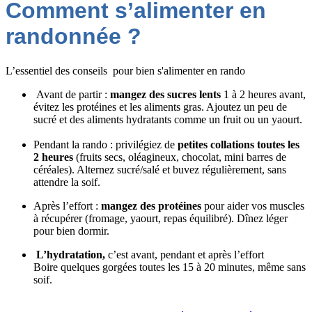
Comment s’alimenter en
randonnée ?
L’essentiel des conseils
pour bien s'alimenter en rando
Avant de partir :
mangez des sucres lents
1 à 2 heures avant,
évitez les protéines et les aliments gras. Ajoutez un peu de
sucré et des aliments hydratants comme un fruit ou un yaourt.
Pendant la rando : privilégiez de
petites collations toutes les
2 heures
(fruits secs, oléagineux, chocolat, mini barres de
céréales). Alternez sucré/salé et buvez régulièrement, sans
attendre la soif.
Après l’effort :
mangez des protéines
pour aider vos muscles
à récupérer (fromage, yaourt, repas équilibré). Dînez léger
pour bien dormir.
L’hydratation,
c’est avant, pendant et après l’effort
Boire quelques gorgées toutes les 15 à 20 minutes, même sans
soif.